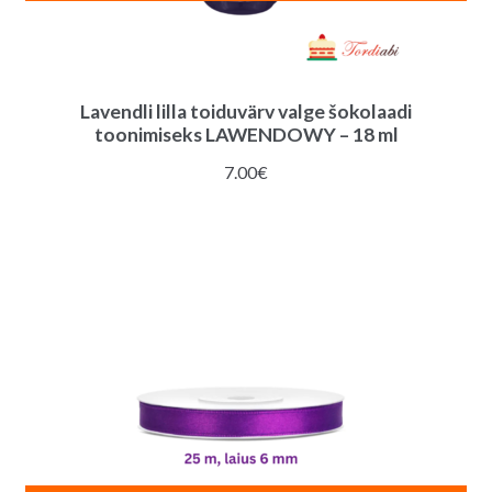
Lavendli lilla toiduvärv valge šokolaadi
toonimiseks LAWENDOWY – 18 ml
7.00
€