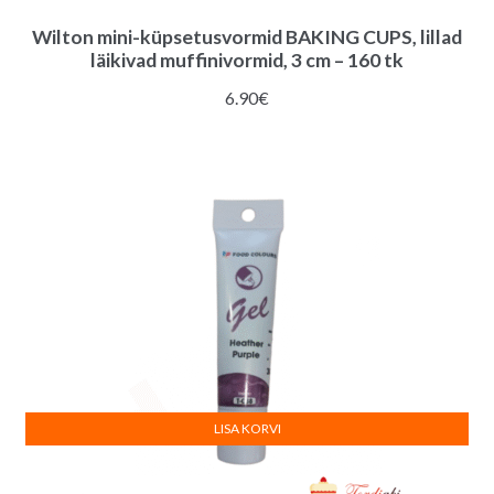
Wilton mini-küpsetusvormid BAKING CUPS, lillad
läikivad muffinivormid, 3 cm – 160 tk
6.90
€
LISA KORVI