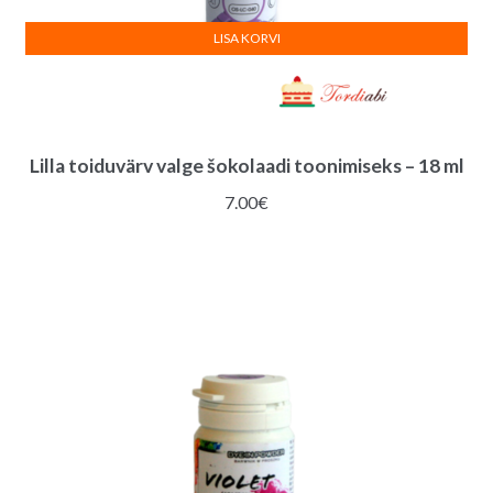
LISA KORVI
Lilla toiduvärv valge šokolaadi toonimiseks – 18 ml
7.00
€