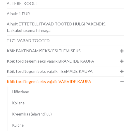
A. TERE, KOOL!
Ainult 1 EUR
Ainult ETTETELLITAVAD TOOTED HULGIPAKENDIS,
taskukohasema hinnaga
E171-VABAD TOOTED
Kõik PAKENDAMISEKS/ ESITLEMISEKS
Kõik torditegemiseks vajalik BRÄNDIDE KAUPA
Kõik torditegemiseks vajalik TEEMADE KAUPA
Kõik torditegemiseks vajalik VÄRVIDE KAUPA
Hõbedane
Kollane
Kreemikas (elavandiluu)
Kuldne