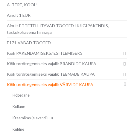
A. TERE, KOOL!
Ainult 1 EUR
Ainult ETTETELLITAVAD TOOTED HULGIPAKENDIS,
taskukohasema hinnaga
E171-VABAD TOOTED
Kõik PAKENDAMISEKS/ ESITLEMISEKS
Kõik torditegemiseks vajalik BRÄNDIDE KAUPA
Kõik torditegemiseks vajalik TEEMADE KAUPA
Kõik torditegemiseks vajalik VÄRVIDE KAUPA
Hõbedane
Kollane
Kreemikas (elavandiluu)
Kuldne