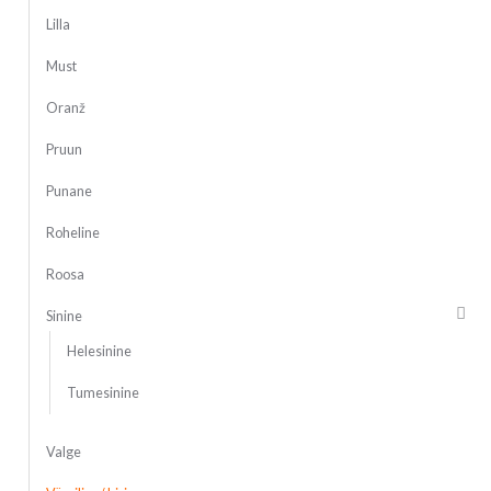
Lilla
Must
Oranž
Pruun
Punane
Roheline
Roosa
Sinine
Helesinine
Tumesinine
Valge