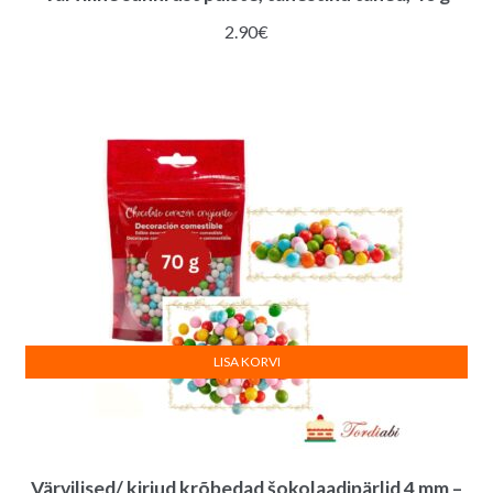
2.90
€
LISA KORVI
Värvilised/ kirjud krõbedad šokolaadipärlid 4 mm –