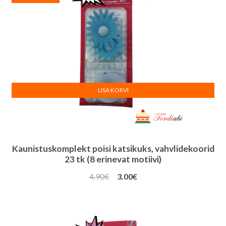
LISA KORVI
Kaunistuskomplekt poisi katsikuks, vahvlidekoorid
23 tk (8 erinevat motiivi)
Algne
Praegune
4.90
€
3.00
€
hind
hind
oli:
on:
4.90€.
3.00€.