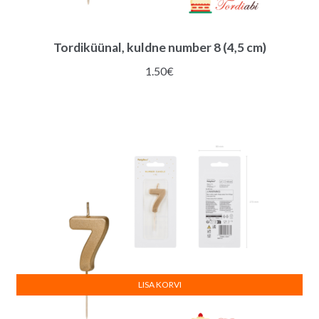
Tordiküünal, kuldne number 8 (4,5 cm)
1.50
€
LISA KORVI