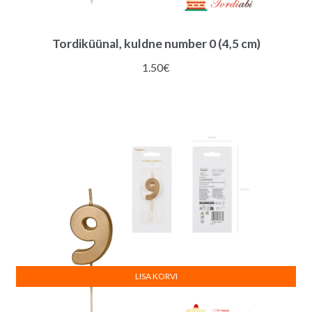
Tordiküünal, kuldne number 0 (4,5 cm)
1.50
€
LISA KORVI