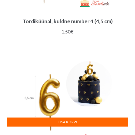
Tordiküünal, kuldne number 4 (4,5 cm)
1.50
€
LISA KORVI