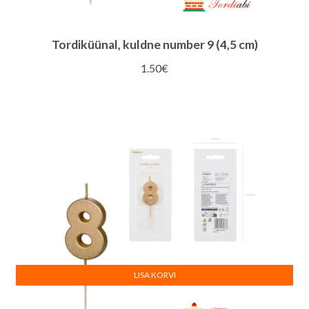
Tordiküünal, kuldne number 9 (4,5 cm)
1.50
€
LISA KORVI