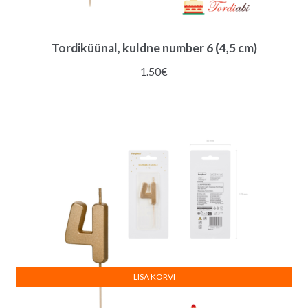
Tordiküünal, kuldne number 6 (4,5 cm)
1.50
€
LISA KORVI