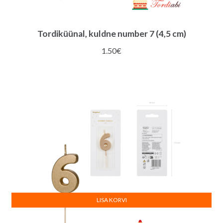
Tordiküünal, kuldne number 7 (4,5 cm)
1.50
€
LISA KORVI