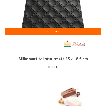
LISA KORVI
Silikomart tekstuurmatt 25 x 18.5 cm
18.00
€