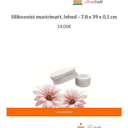
Silikoonist mustrimatt, lehed – 7,8 x 39 x 0,1 cm
14.00
€
LISA KORVI