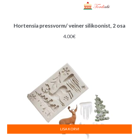
Hortensia pressvorm/ veiner silikoonist, 2 osa
4.00
€
LISA KORVI