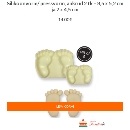
Silikoonvorm/ pressvorm, ankrud 2 tk – 8,5 x 5,2 cm
ja 7 x 4,5 cm
14.00
€
LISA KORVI