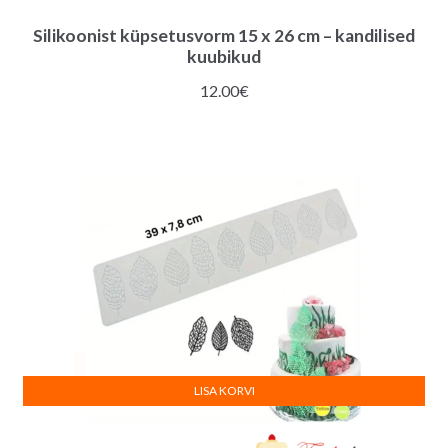
Silikoonist küpsetusvorm 15 x 26 cm – kandilised
kuubikud
12.00
€
LISA KORVI