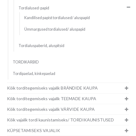
Tordialused-papid
Kandilised papist tordialused/ aluspapid
Ümmargused tordialused/ aluspapid
Tordialuspaberid, aluspitsid
TORDIKARBID
Tordipaelad, kinkepaelad
Kõik torditegemiseks vajalik BRÄNDIDE KAUPA
Kõik torditegemiseks vajalik TEEMADE KAUPA
Kõik torditegemiseks vajalik VÄRVIDE KAUPA
Kõik vajalik tordi kaunistamiseks/ TORDIKAUNISTUSED
KÜPSETAMISEKS VAJALIK