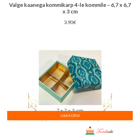
Valge kaanega kommikarp 4-le kommile – 6,7 x 6,7
x 3 cm
3.90
€
LISA KORVI