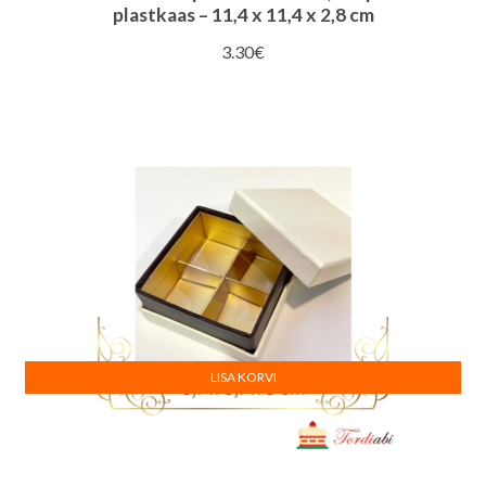
plastkaas – 11,4 x 11,4 x 2,8 cm
3.30
€
LISA KORVI