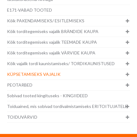
E171-VABAD TOOTED
Kõik PAKENDAMISEKS/ ESITLEMISEKS
Kõik torditegemiseks vajalik BRÄNDIDE KAUPA
Kõik torditegemiseks vajalik TEEMADE KAUPA
Kõik torditegemiseks vajalik VÄRVIDE KAUPA
Kõik vajalik tordi kaunistamiseks/ TORDIKAUNISTUSED
KÜPSETAMISEKS VAJALIK
PEOTARBED
Sobivad tooted kingituseks - KINGIIDEED
Toiduained, mis sobivad tordivalmistamiseks ERITOITUJATELE
TOIDUVÄRVID