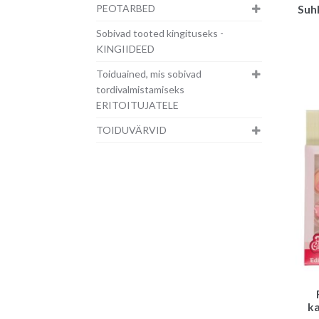
PEOTARBED
Suhk
Sobivad tooted kingituseks -
KINGIIDEED
Toiduained, mis sobivad
tordivalmistamiseks
ERITOITUJATELE
TOIDUVÄRVID
ka