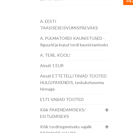
HE
A. EESTI
TAASISESEISVUMISPÄEVAKS
A. PULMATORDI KAUNISTUSED -
figuurid ja kujud tordi kaunistamiseks
A. TERE, KOOL!
Ainult 1 EUR
Ainult ETTETELLITAVAD TOOTED
HULGIPAKENDIS, taskukohasema
hinnaga
E171-VABAD TOOTED
Kõik PAKENDAMISEKS/
ESITLEMISEKS
Kõik torditegemiseks vajalik