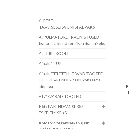
A. EESTI
TAASISESEISVUMISPÄEVAKS
A. PULMATORDI KAUNISTUSED -
figuurid ja kujud tordi kaunistamiseks
A. TERE, KOOL!
Ainult 1 EUR
Ainult ETTETELLITAVAD TOOTED
HULGIPAKENDIS, taskukohasema
hinnaga
F
E171-VABAD TOOTED
Kõik PAKENDAMISEKS/
ESITLEMISEKS
Kõik torditegemiseks vajalik