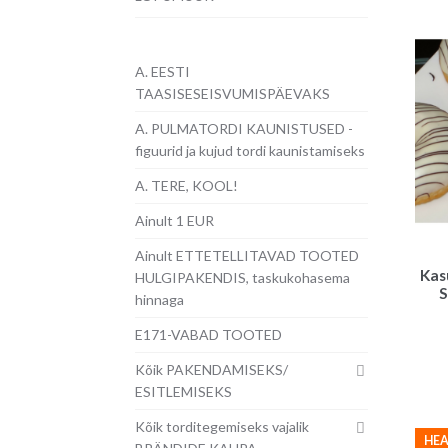
A. EESTI
TAASISESEISVUMISPÄEVAKS
A. PULMATORDI KAUNISTUSED -
figuurid ja kujud tordi kaunistamiseks
A. TERE, KOOL!
Ainult 1 EUR
Ainult ETTETELLITAVAD TOOTED
Kas
HULGIPAKENDIS, taskukohasema
S
hinnaga
E171-VABAD TOOTED
Kõik PAKENDAMISEKS/
ESITLEMISEKS
Kõik torditegemiseks vajalik
HEA