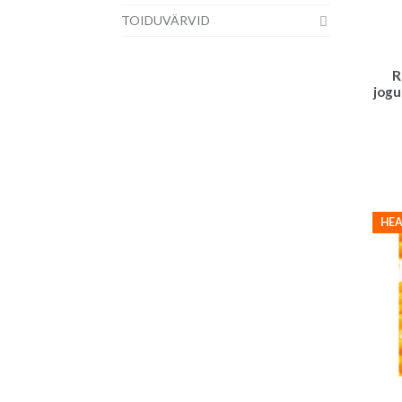
TOIDUVÄRVID
R
jogu
HEA