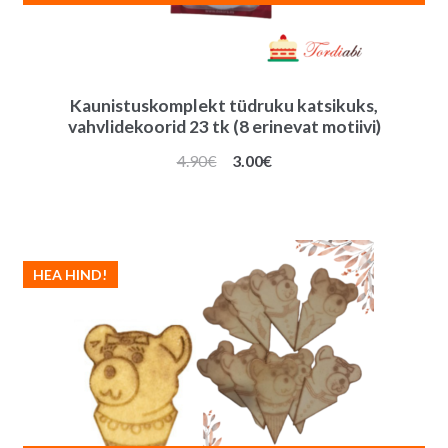
Kaunistuskomplekt tüdruku katsikuks,
vahvlidekoorid 23 tk (8 erinevat motiivi)
Algne
Praegune
4.90
€
3.00
€
hind
hind
oli:
on:
4.90€.
3.00€.
HEA HIND!