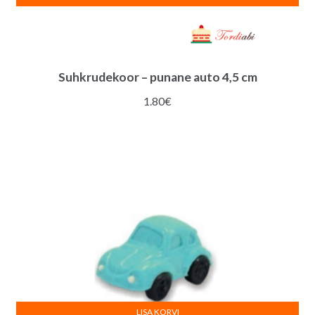
Suhkrudekoor – punane auto 4,5 cm
1.80
€
LISA KORVI