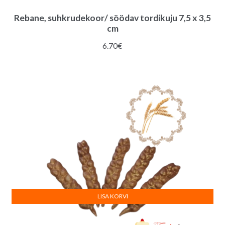
Rebane, suhkrudekoor/ söödav tordikuju 7,5 x 3,5
cm
6.70
€
LISA KORVI