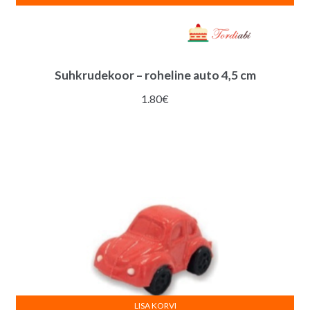
Suhkrudekoor – roheline auto 4,5 cm
1.80
€
LISA KORVI