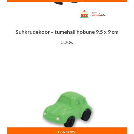
Suhkrudekoor – tumehall hobune 9,5 x 9 cm
5.20
€
LISA KORVI