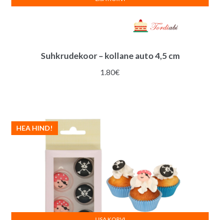
Suhkrudekoor – kollane auto 4,5 cm
1.80
€
HEA HIND!
LISA KORVI