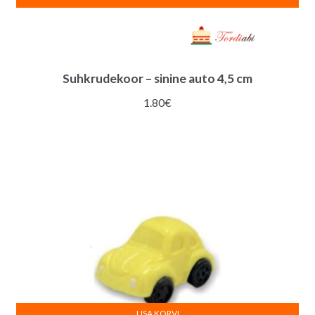
Suhkrudekoor – sinine auto 4,5 cm
1.80
€
LISA KORVI