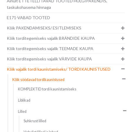
Ainult ETTETELLITAVAD TOOTED HULGIPAKENDIS,
taskukohasema hinnaga
E171-VABAD TOOTED
Kõik PAKENDAMISEKS/ ESITLEMISEKS
Kõik torditegemiseks vajalik BRÄNDIDE KAUPA
Kõik torditegemiseks vajalik TEEMADE KAUPA
Kõik torditegemiseks vajalik VÄRVIDE KAUPA
Kõik vajalik tordi kaunistamiseks/ TORDIKAUNISTUSED
Kõik söödavad tordikaunistused
KOMPLEKTID tordi kaunistamiseks
Liblikad
Lilled
Suhkrust lilled