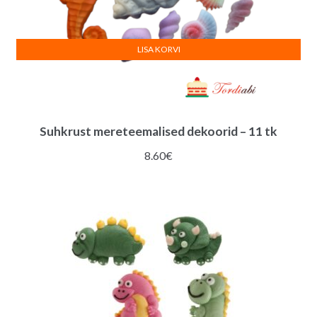
LISA KORVI
Suhkrust mereteemalised dekoorid – 11 tk
8.60
€