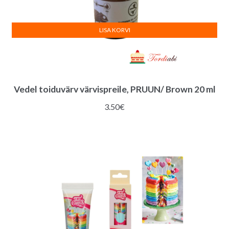
LISA KORVI
Vedel toiduvärv värvispreile, PRUUN/ Brown 20 ml
3.50
€