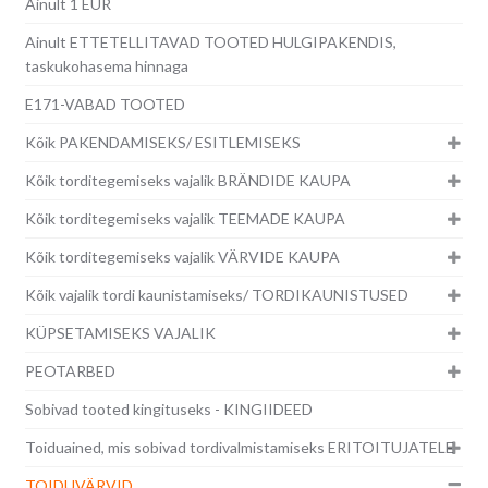
Ainult 1 EUR
Ainult ETTETELLITAVAD TOOTED HULGIPAKENDIS,
taskukohasema hinnaga
E171-VABAD TOOTED
Kõik PAKENDAMISEKS/ ESITLEMISEKS
Kõik torditegemiseks vajalik BRÄNDIDE KAUPA
Kõik torditegemiseks vajalik TEEMADE KAUPA
Kõik torditegemiseks vajalik VÄRVIDE KAUPA
Kõik vajalik tordi kaunistamiseks/ TORDIKAUNISTUSED
KÜPSETAMISEKS VAJALIK
PEOTARBED
Sobivad tooted kingituseks - KINGIIDEED
Toiduained, mis sobivad tordivalmistamiseks ERITOITUJATELE
TOIDUVÄRVID