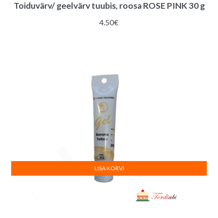
Toiduvärv/ geelvärv tuubis, roosa ROSE PINK 30 g
4.50
€
LISA KORVI