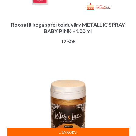
Roosa läikega sprei toiduvärv METALLIC SPRAY
BABY PINK – 100 ml
12.50
€
LISA KORVI