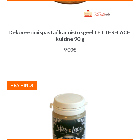
Dekoreerimispasta/ kaunistusgeel LETTER-LACE,
kuldne 90 g
9.00
€
HEA HIND!