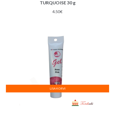
TURQUOISE 30 g
4.50
€
LISA KORVI