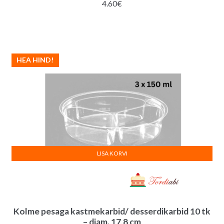
4.60
€
HEA HIND!
LISA KORVI
Kolme pesaga kastmekarbid/ desserdikarbid 10 tk
– diam. 17,8 cm