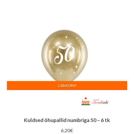
LISA KORVI
Kuldsed õhupallid numbriga 50 – 6 tk
6.20
€