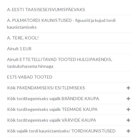
A. EESTI TAASISESEISVUMISPÄEVAKS
A. PULMATORDI KAUNISTUSED - figuurid ja kujud tordi
kaunistamiseks
A. TERE, KOOL!
Ainult 1 EUR
Ainult ETTETELLITAVAD TOOTED HULGIPAKENDIS,
taskukohasema hinnaga
E171-VABAD TOOTED
Kõik PAKENDAMISEKS/ ESITLEMISEKS
Kõik torditegemiseks vajalik BRÄNDIDE KAUPA
Kõik torditegemiseks vajalik TEEMADE KAUPA
Kõik torditegemiseks vajalik VÄRVIDE KAUPA
Kõik vajalik tordi kaunistamiseks/ TORDIKAUNISTUSED