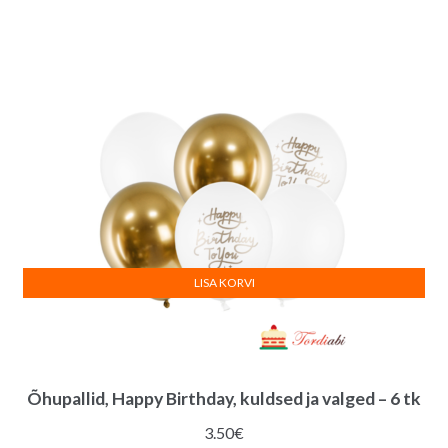
LISA KORVI
Õhupallid, Happy Birthday, kuldsed ja valged – 6 tk
3.50
€