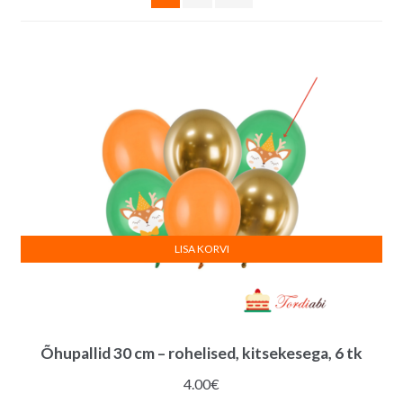
LISA KORVI
Õhupallid 30 cm – rohelised, kitsekesega, 6 tk
4.00
€