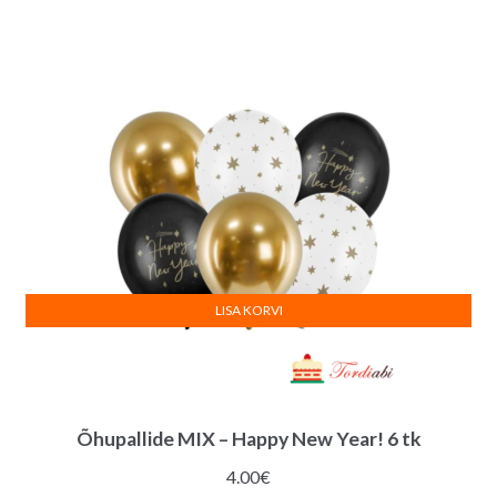
LISA KORVI
Õhupallide MIX – Happy New Year! 6 tk
4.00
€