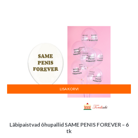
LISA KORVI
Läbipaistvad õhupallid SAME PENIS FOREVER – 6
tk