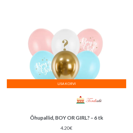
LISA KORVI
Õhupallid, BOY OR GIRL? – 6 tk
4.20
€