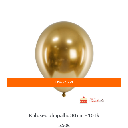
LISA KORVI
Kuldsed õhupallid 30 cm – 10 tk
5.50
€