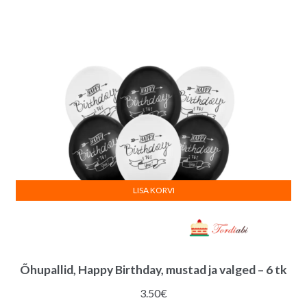
LISA KORVI
Õhupallid, Happy Birthday, mustad ja valged – 6 tk
3.50
€