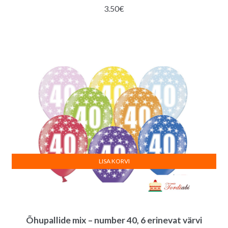
3.50
€
LISA KORVI
Õhupallide mix – number 40, 6 erinevat värvi