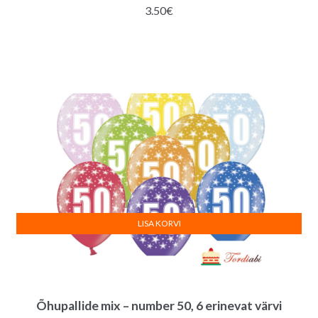
3.50
€
LISA KORVI
Õhupallide mix – number 50, 6 erinevat värvi