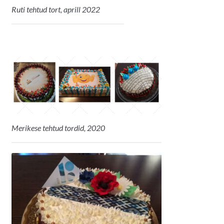
Ruti tehtud tort, aprill 2022
Merikese tehtud tordid, 2020