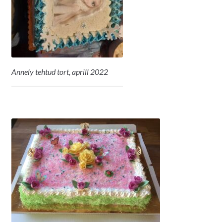
Annely tehtud tort, aprill 2022