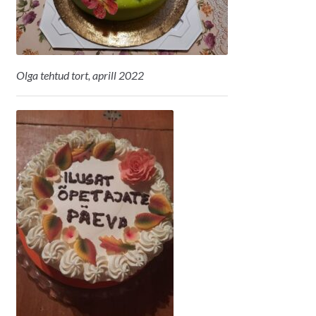
Olga tehtud tort, aprill 2022