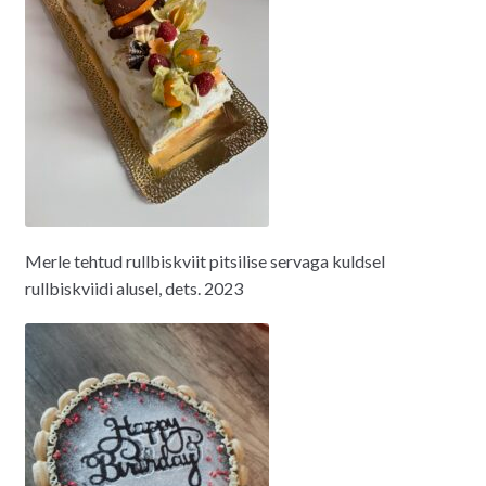
Merle tehtud rullbiskviit pitsilise servaga kuldsel
rullbiskviidi alusel, dets. 2023