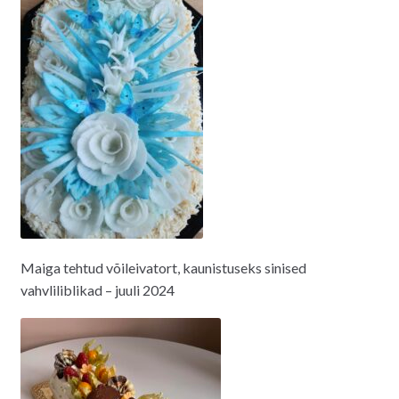
Maiga tehtud võileivatort, kaunistuseks sinised
vahvliliblikad – juuli 2024