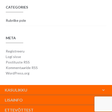
CATEGORIES
Rubriike pole
META
Registreeru
Logi sisse
Postituste RSS
Kommentaaride RSS
WordPress.org
KASULIKKU
LISAINFO
ETTEVÕTTEST