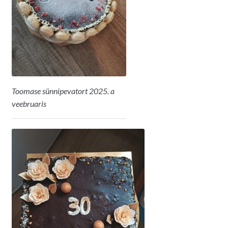
Toomase sünnipevatort 2025. a
veebruaris