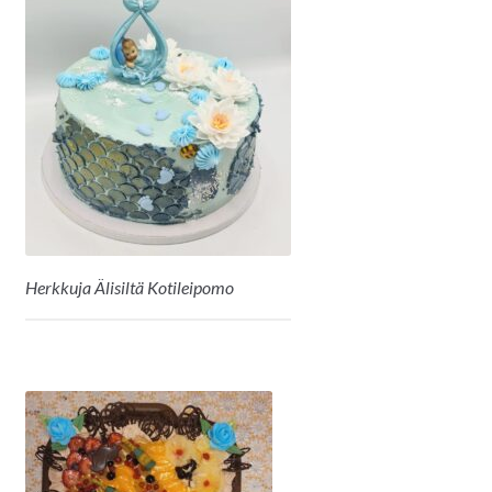
Herkkuja Älisiltä Kotileipomo