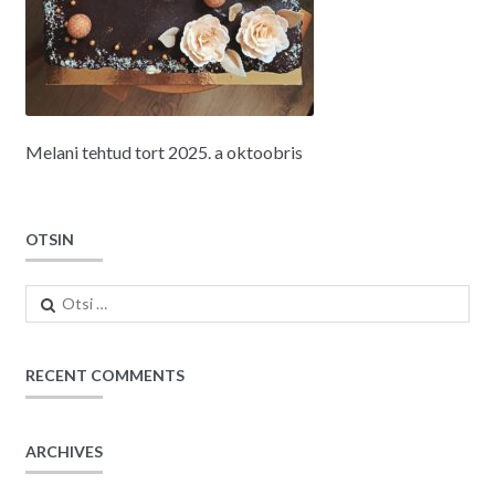
Melani tehtud tort 2025. a oktoobris
OTSIN
Otsi:
RECENT COMMENTS
ARCHIVES