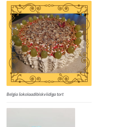
Belgia šokolaadibiskviidiga tort