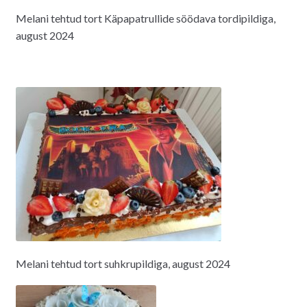
Melani tehtud tort Käpapatrullide söödava tordipildiga,
august 2024
Melani tehtud tort suhkrupildiga, august 2024