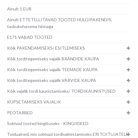
Ainult 1 EUR
Ainult ETTETELLITAVAD TOOTED HULGIPAKENDIS,
taskukohasema hinnaga
E171-VABAD TOOTED
Kõik PAKENDAMISEKS/ ESITLEMISEKS
Kõik torditegemiseks vajalik BRÄNDIDE KAUPA
Kõik torditegemiseks vajalik TEEMADE KAUPA
Kõik torditegemiseks vajalik VÄRVIDE KAUPA
Kõik vajalik tordi kaunistamiseks/ TORDIKAUNISTUSED
KÜPSETAMISEKS VAJALIK
PEOTARBED
Sobivad tooted kingituseks - KINGIIDEED
Toiduained, mis sobivad tordivalmistamiseks ERITOITUJATELE