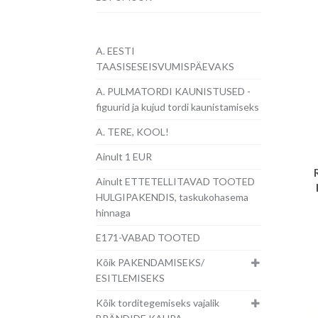
A. EESTI
TAASISESEISVUMISPÄEVAKS
A. PULMATORDI KAUNISTUSED -
figuurid ja kujud tordi kaunistamiseks
A. TERE, KOOL!
Ainult 1 EUR
Ainult ETTETELLITAVAD TOOTED
HULGIPAKENDIS, taskukohasema
hinnaga
E171-VABAD TOOTED
Kõik PAKENDAMISEKS/
ESITLEMISEKS
Kõik torditegemiseks vajalik