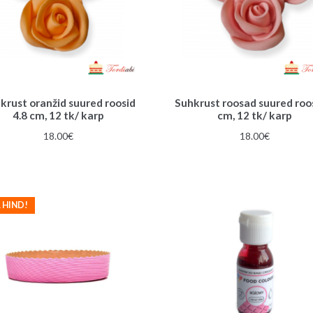
krust oranžid suured roosid
Suhkrust roosad suured roo
4.8 cm, 12 tk/ karp
cm, 12 tk/ karp
18.00
€
18.00
€
 HIND!