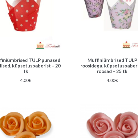
finiümbrised TULP punased
Muffiniümbrised TULP
lised, küpsetuspaberist – 20
roosidega, küpsetuspaberi
tk
roosad – 25 tk
4.00
€
4.00
€