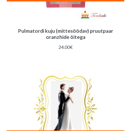
Pulmatordi kuju (mittesöödav) pruutpaar
oranzhide õitega
24.00
€