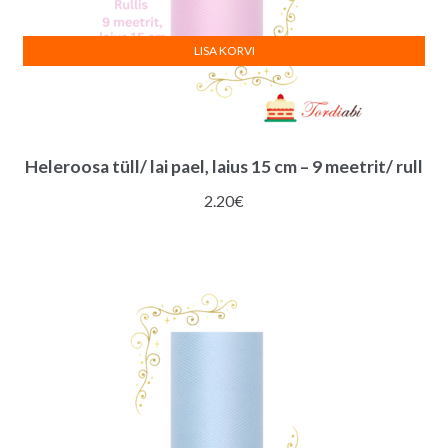
LISA KORVI
Heleroosa tüll/ lai pael, laius 15 cm – 9 meetrit/ rull
2.20
€