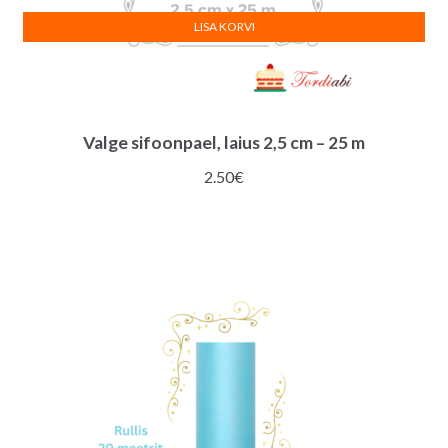
LISA KORVI
Valge sifoonpael, laius 2,5 cm – 25 m
2.50
€