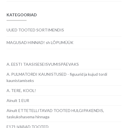
KATEGOORIAD
UUED TOOTED SORTIMENDIS
MAGUSAD HINNAD! sh LÕPUMÜÜK
A. EESTI TAASISESEISVUMISPÄEVAKS
A. PULMATORDI KAUNISTUSED - figuurid ja kujud tordi
kaunistamiseks
A. TERE, KOOL!
Ainult 1 EUR
Ainult ETTETELLITAVAD TOOTED HULGIPAKENDIS,
taskukohasema hinnaga
E171-VABAD TOOTED