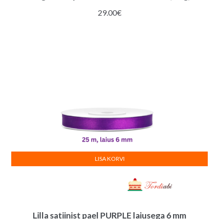
29.00
€
LISA KORVI
Lilla satiinist pael PURPLE laiusega 6 mm