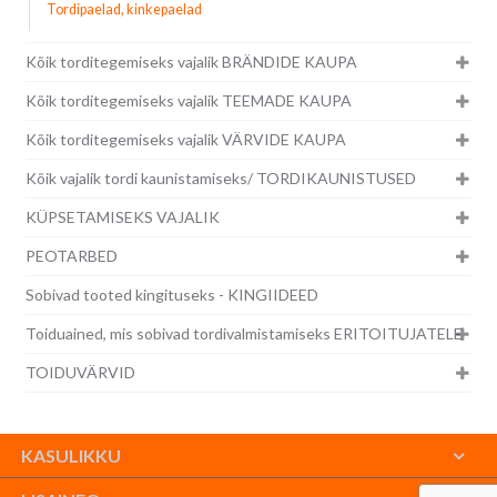
Tordipaelad, kinkepaelad
Kõik torditegemiseks vajalik BRÄNDIDE KAUPA
Kõik torditegemiseks vajalik TEEMADE KAUPA
Kõik torditegemiseks vajalik VÄRVIDE KAUPA
Kõik vajalik tordi kaunistamiseks/ TORDIKAUNISTUSED
KÜPSETAMISEKS VAJALIK
PEOTARBED
Sobivad tooted kingituseks - KINGIIDEED
Toiduained, mis sobivad tordivalmistamiseks ERITOITUJATELE
TOIDUVÄRVID
KASULIKKU