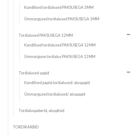
Kandilised tordialused PAKSUSEGA 3 MM
Ümmargused tordialused PAKSUSEGA 3 MM
Tordialused PAKSUSEGA 12 MM
Kandilised tordialused PAKSUSEGA 12 MM
Ümmargune tordialus PAKSUSEGA 12 MM
Tordialused-papid
Kandilised papist tordialused/ aluspapid
Ümmargused tordialused/ aluspapid
Tordialuspaberid, aluspitsid
TORDIKARBID