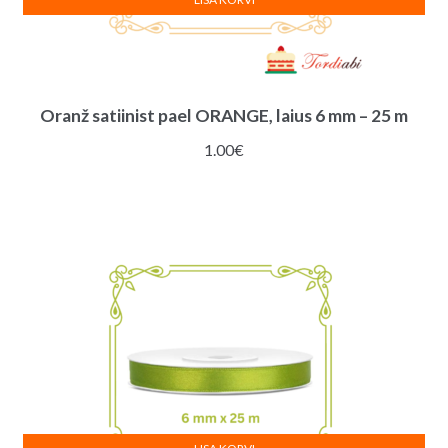
Oranž satiinist pael ORANGE, laius 6 mm – 25 m
1.00
€