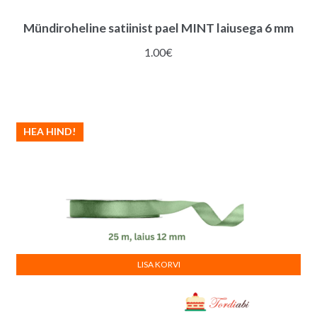
Mündiroheline satiinist pael MINT laiusega 6 mm
1.00
€
HEA HIND!
LISA KORVI