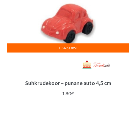
LISA KORVI
Suhkrudekoor – punane auto 4,5 cm
1.80
€