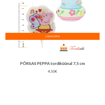
LISA KORVI
PÕRSAS PEPPA tordiküünal 7,5 cm
4.50
€