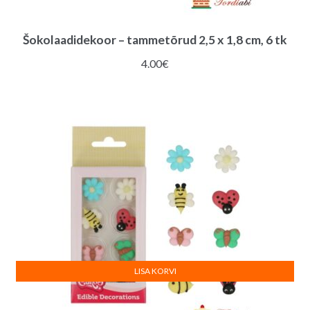
Šokolaadidekoor – tammetõrud 2,5 x 1,8 cm, 6 tk
4.00
€
LISA KORVI