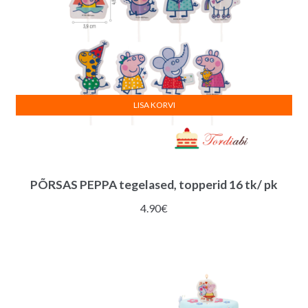
LISA KORVI
PÕRSAS PEPPA tegelased, topperid 16 tk/ pk
4.90
€