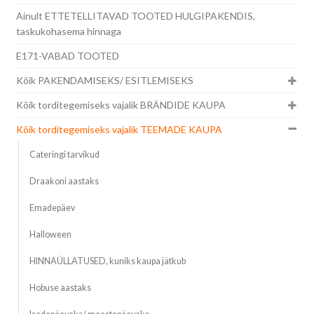
Ainult ETTETELLITAVAD TOOTED HULGIPAKENDIS,
taskukohasema hinnaga
E171-VABAD TOOTED
Kõik PAKENDAMISEKS/ ESITLEMISEKS
Kõik torditegemiseks vajalik BRÄNDIDE KAUPA
Kõik torditegemiseks vajalik TEEMADE KAUPA
Cateringi tarvikud
Draakoni aastaks
Emadepäev
Halloween
HINNAÜLLATUSED, kuniks kaupa jätkub
Hobuse aastaks