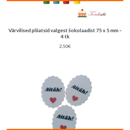
Värvilised pliiatsid valgest šokolaadist 75 x 5 mm –
4 tk
2.50
€