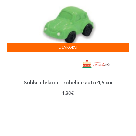
LISA KORVI
Suhkrudekoor – roheline auto 4,5 cm
1.80
€