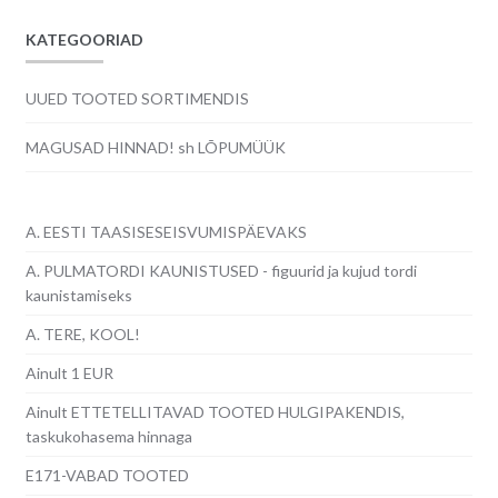
KATEGOORIAD
UUED TOOTED SORTIMENDIS
MAGUSAD HINNAD! sh LÕPUMÜÜK
A. EESTI TAASISESEISVUMISPÄEVAKS
A. PULMATORDI KAUNISTUSED - figuurid ja kujud tordi
kaunistamiseks
A. TERE, KOOL!
Ainult 1 EUR
Ainult ETTETELLITAVAD TOOTED HULGIPAKENDIS,
taskukohasema hinnaga
E171-VABAD TOOTED