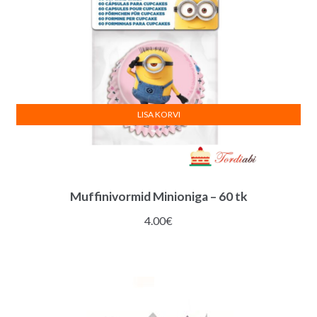
LISA KORVI
Muffinivormid Minioniga – 60 tk
4.00
€