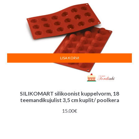
LISA KORVI
SILIKOMART silikoonist kuppelvorm, 18
teemandikujulist 3,5 cm kuplit/ poolkera
15.00
€