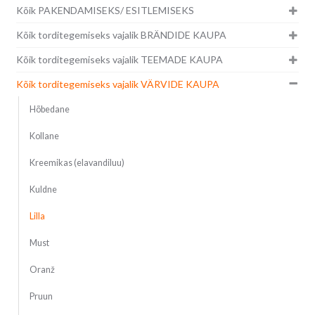
Kõik PAKENDAMISEKS/ ESITLEMISEKS
Kõik torditegemiseks vajalik BRÄNDIDE KAUPA
Kõik torditegemiseks vajalik TEEMADE KAUPA
Kõik torditegemiseks vajalik VÄRVIDE KAUPA
Hõbedane
Kollane
Kreemikas (elavandiluu)
Kuldne
Lilla
Must
Oranž
Pruun