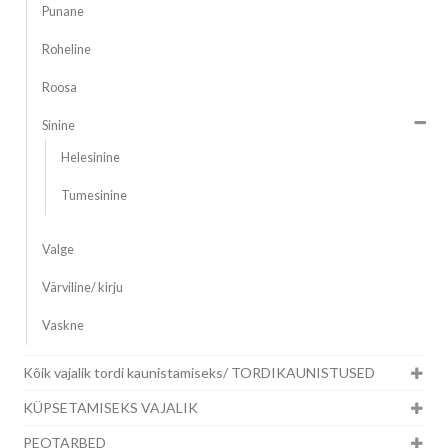
Punane
Roheline
Roosa
Sinine
Helesinine
Tumesinine
Valge
Värviline/ kirju
Vaskne
Kõik vajalik tordi kaunistamiseks/ TORDIKAUNISTUSED
KÜPSETAMISEKS VAJALIK
PEOTARBED