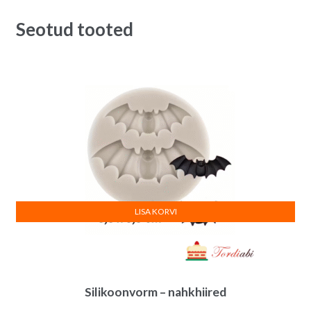
Seotud tooted
LISA KORVI
Silikoonvorm – nahkhiired