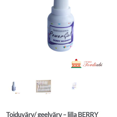
Toiduvärv/ geelvärv – lilla BERRY