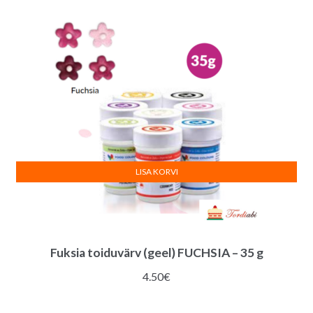
LISA KORVI
Fuksia toiduvärv (geel) FUCHSIA – 35 g
4.50
€