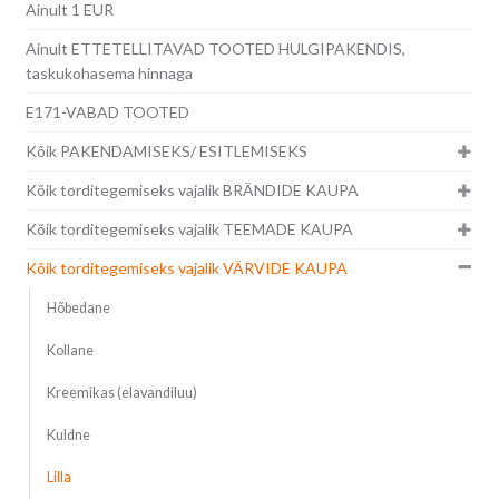
Ainult 1 EUR
Ainult ETTETELLITAVAD TOOTED HULGIPAKENDIS,
taskukohasema hinnaga
E171-VABAD TOOTED
Kõik PAKENDAMISEKS/ ESITLEMISEKS
Kõik torditegemiseks vajalik BRÄNDIDE KAUPA
Kõik torditegemiseks vajalik TEEMADE KAUPA
Kõik torditegemiseks vajalik VÄRVIDE KAUPA
Hõbedane
Kollane
Kreemikas (elavandiluu)
Kuldne
Lilla