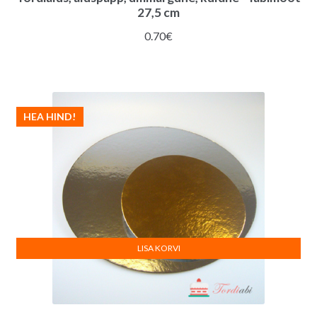
27,5 cm
0.70
€
HEA HIND!
LISA KORVI