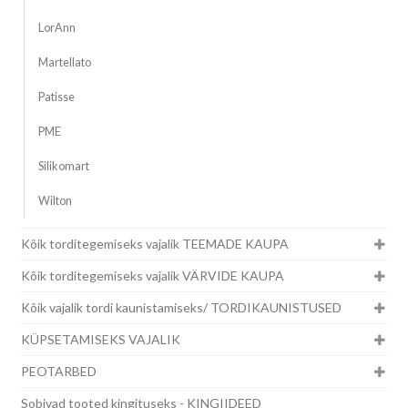
LorAnn
Martellato
Patisse
PME
Silikomart
Wilton
Kõik torditegemiseks vajalik TEEMADE KAUPA
Kõik torditegemiseks vajalik VÄRVIDE KAUPA
Kõik vajalik tordi kaunistamiseks/ TORDIKAUNISTUSED
KÜPSETAMISEKS VAJALIK
PEOTARBED
Sobivad tooted kingituseks - KINGIIDEED