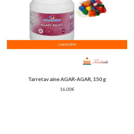
LISA KORVI
Tarretav aine AGAR-AGAR, 150 g
16.00
€