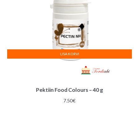
LISA KORVI
Pektiin Food Colours – 40 g
7.50
€