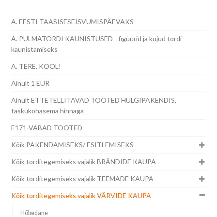
A. EESTI TAASISESEISVUMISPÄEVAKS
A. PULMATORDI KAUNISTUSED - figuurid ja kujud tordi
kaunistamiseks
A. TERE, KOOL!
Ainult 1 EUR
Ainult ETTETELLITAVAD TOOTED HULGIPAKENDIS,
taskukohasema hinnaga
E171-VABAD TOOTED
Kõik PAKENDAMISEKS/ ESITLEMISEKS
Kõik torditegemiseks vajalik BRÄNDIDE KAUPA
Kõik torditegemiseks vajalik TEEMADE KAUPA
Kõik torditegemiseks vajalik VÄRVIDE KAUPA
Hõbedane