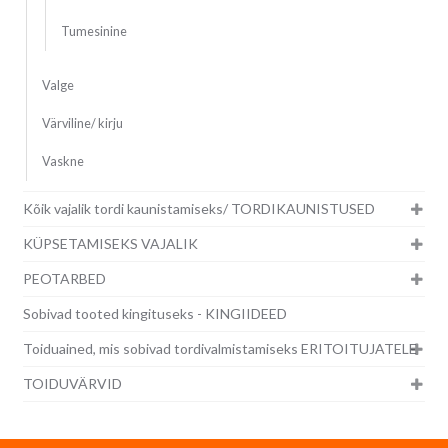
Tumesinine
Valge
Värviline/ kirju
Vaskne
Kõik vajalik tordi kaunistamiseks/ TORDIKAUNISTUSED
KÜPSETAMISEKS VAJALIK
PEOTARBED
Sobivad tooted kingituseks - KINGIIDEED
Toiduained, mis sobivad tordivalmistamiseks ERITOITUJATELE
TOIDUVÄRVID