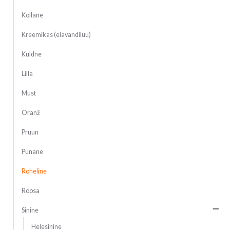
Kollane
Kreemikas (elavandiluu)
Kuldne
Lilla
Must
Oranž
Pruun
Punane
Roheline
Roosa
Sinine
Helesinine