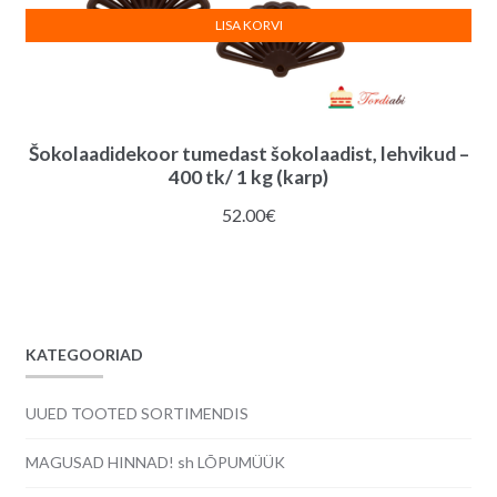
LISA KORVI
Šokolaadidekoor tumedast šokolaadist, lehvikud –
400 tk/ 1 kg (karp)
52.00
€
KATEGOORIAD
UUED TOOTED SORTIMENDIS
MAGUSAD HINNAD! sh LÕPUMÜÜK