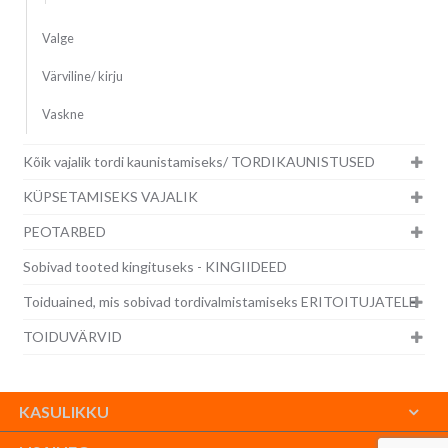
Valge
Värviline/ kirju
Vaskne
Kõik vajalik tordi kaunistamiseks/ TORDIKAUNISTUSED
KÜPSETAMISEKS VAJALIK
PEOTARBED
Sobivad tooted kingituseks - KINGIIDEED
Toiduained, mis sobivad tordivalmistamiseks ERITOITUJATELE
TOIDUVÄRVID
KASULIKKU