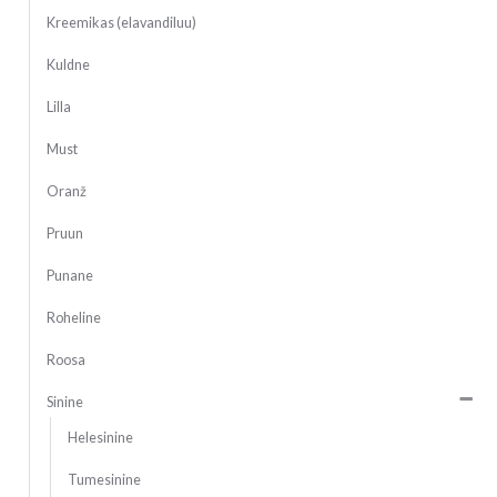
Kreemikas (elavandiluu)
Kuldne
Lilla
Must
Oranž
Pruun
Punane
Roheline
Roosa
Sinine
Helesinine
Tumesinine