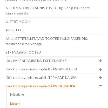
A. PULMATORDI KAUNISTUSED - figuurid ja kujud tordi
kaunistamiseks
A. TERE, KOOL!
Ainult 1 EUR
Ainult ETTETELLITAVAD TOOTED HULGIPAKENDIS,
taskukohasema hinnaga
E171-VABAD TOOTED
Kõik PAKENDAMISEKS/ ESITLEMISEKS
Kõik torditegemiseks vajalik BRÄNDIDE KAUPA
Kõik torditegemiseks vajalik TEEMADE KAUPA
Kõik torditegemiseks vajalik VÄRVIDE KAUPA
Hõbedane
Kollane