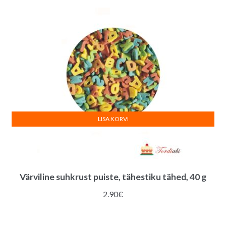
LISA KORVI
Värviline suhkrust puiste, tähestiku tähed, 40 g
2.90
€