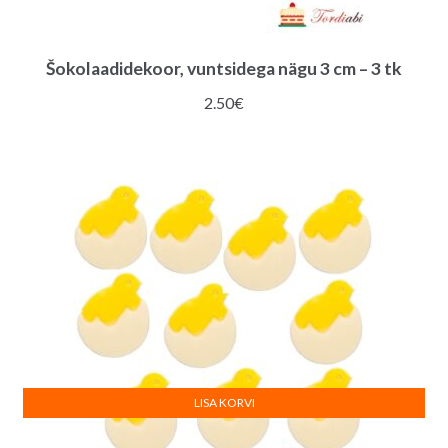
Šokolaadidekoor, vuntsidega nägu 3 cm – 3 tk
2.50
€
LISA KORVI