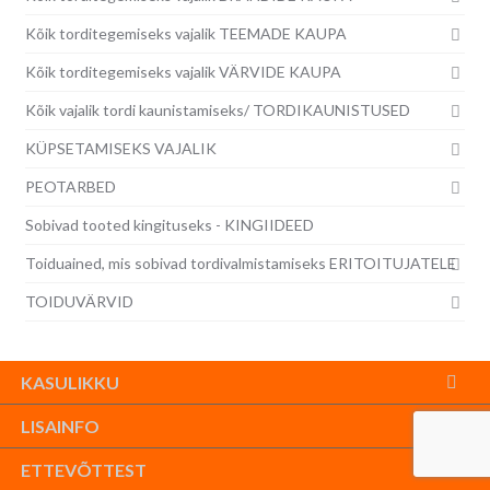
Kõik torditegemiseks vajalik TEEMADE KAUPA
Kõik torditegemiseks vajalik VÄRVIDE KAUPA
Kõik vajalik tordi kaunistamiseks/ TORDIKAUNISTUSED
KÜPSETAMISEKS VAJALIK
PEOTARBED
Sobivad tooted kingituseks - KINGIIDEED
Toiduained, mis sobivad tordivalmistamiseks ERITOITUJATELE
TOIDUVÄRVID
KASULIKKU
LISAINFO
ETTEVÕTTEST