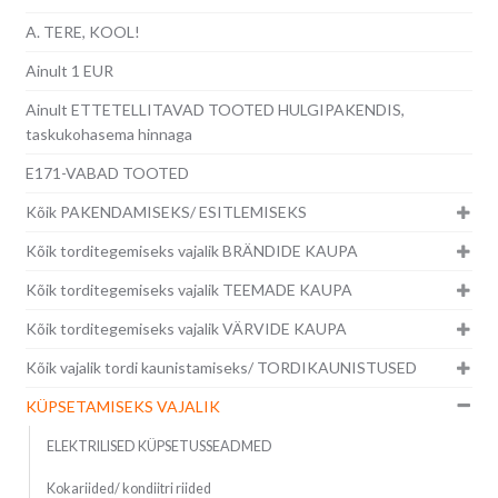
A. TERE, KOOL!
Ainult 1 EUR
Ainult ETTETELLITAVAD TOOTED HULGIPAKENDIS,
taskukohasema hinnaga
E171-VABAD TOOTED
Kõik PAKENDAMISEKS/ ESITLEMISEKS
Kõik torditegemiseks vajalik BRÄNDIDE KAUPA
Kõik torditegemiseks vajalik TEEMADE KAUPA
Kõik torditegemiseks vajalik VÄRVIDE KAUPA
Kõik vajalik tordi kaunistamiseks/ TORDIKAUNISTUSED
KÜPSETAMISEKS VAJALIK
ELEKTRILISED KÜPSETUSSEADMED
Kokariided/ kondiitri riided