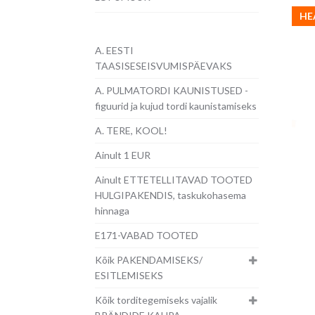
HE
A. EESTI
TAASISESEISVUMISPÄEVAKS
A. PULMATORDI KAUNISTUSED -
figuurid ja kujud tordi kaunistamiseks
A. TERE, KOOL!
Ainult 1 EUR
Ainult ETTETELLITAVAD TOOTED
HULGIPAKENDIS, taskukohasema
hinnaga
E171-VABAD TOOTED
Kõik PAKENDAMISEKS/
ESITLEMISEKS
Kõik torditegemiseks vajalik