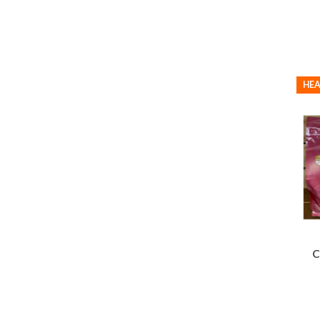
HEA
C