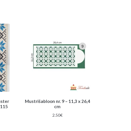
uster
Mustrišabloon nr. 9 – 11,3 x 26,4
 115
cm
2.50
€