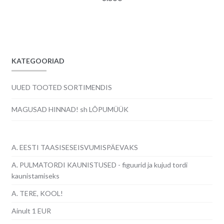
KATEGOORIAD
UUED TOOTED SORTIMENDIS
MAGUSAD HINNAD! sh LÕPUMÜÜK
A. EESTI TAASISESEISVUMISPÄEVAKS
A. PULMATORDI KAUNISTUSED - figuurid ja kujud tordi
kaunistamiseks
A. TERE, KOOL!
Ainult 1 EUR