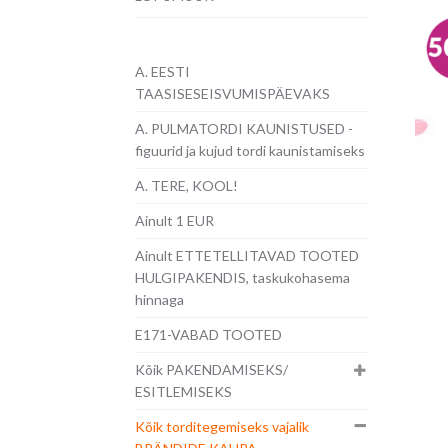
A. EESTI
TAASISESEISVUMISPÄEVAKS
A. PULMATORDI KAUNISTUSED -
figuurid ja kujud tordi kaunistamiseks
A. TERE, KOOL!
Ainult 1 EUR
Ainult ETTETELLITAVAD TOOTED
HULGIPAKENDIS, taskukohasema
hinnaga
E171-VABAD TOOTED
Kõik PAKENDAMISEKS/
ESITLEMISEKS
Kõik torditegemiseks vajalik