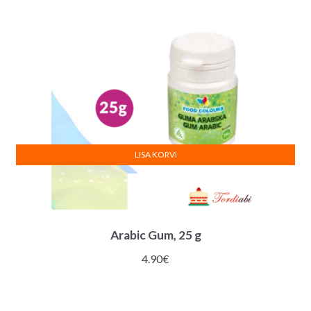
LISA KORVI
Arabic Gum, 25 g
4.90
€