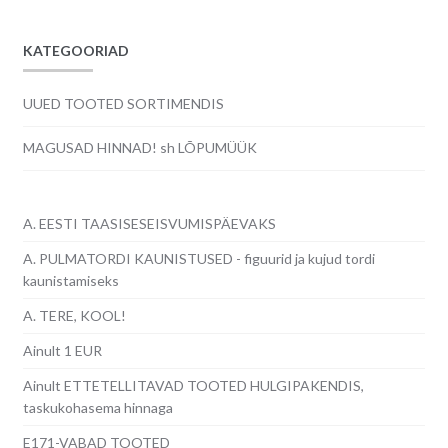
KATEGOORIAD
UUED TOOTED SORTIMENDIS
MAGUSAD HINNAD! sh LÕPUMÜÜK
A. EESTI TAASISESEISVUMISPÄEVAKS
A. PULMATORDI KAUNISTUSED - figuurid ja kujud tordi
kaunistamiseks
A. TERE, KOOL!
Ainult 1 EUR
Ainult ETTETELLITAVAD TOOTED HULGIPAKENDIS,
taskukohasema hinnaga
E171-VABAD TOOTED