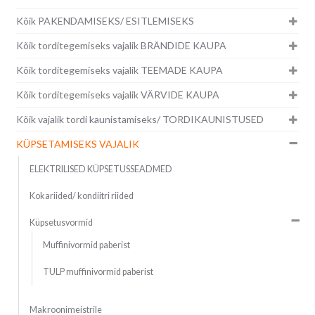
Kõik PAKENDAMISEKS/ ESITLEMISEKS
Kõik torditegemiseks vajalik BRÄNDIDE KAUPA
Kõik torditegemiseks vajalik TEEMADE KAUPA
Kõik torditegemiseks vajalik VÄRVIDE KAUPA
Kõik vajalik tordi kaunistamiseks/ TORDIKAUNISTUSED
KÜPSETAMISEKS VAJALIK
ELEKTRILISED KÜPSETUSSEADMED
Kokariided/ kondiitri riided
Küpsetusvormid
Muffinivormid paberist
TULP muffinivormid paberist
Makroonimeistrile