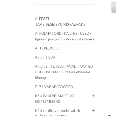
A. EESTI
TAASISESEISVUMISPÄEVAKS
A. PULMATORDI KAUNISTUSED -
figuurid ja kujud tordi kaunistamiseks
A. TERE, KOOL!
Ainult 1 EUR
Ainult ETTETELLITAVAD TOOTED
HULGIPAKENDIS, taskukohasema
hinnaga
E171-VABAD TOOTED
Kõik PAKENDAMISEKS/
ESITLEMISEKS
Kõik torditegemiseks vajalik