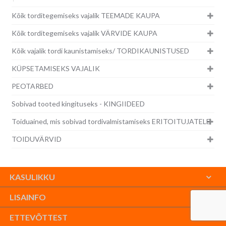
Kõik torditegemiseks vajalik TEEMADE KAUPA
Kõik torditegemiseks vajalik VÄRVIDE KAUPA
Kõik vajalik tordi kaunistamiseks/ TORDIKAUNISTUSED
KÜPSETAMISEKS VAJALIK
PEOTARBED
Sobivad tooted kingituseks - KINGIIDEED
Toiduained, mis sobivad tordivalmistamiseks ERITOITUJATELE
TOIDUVÄRVID
KASULIKKU
LISAINFO
ETTEVÕTTEST