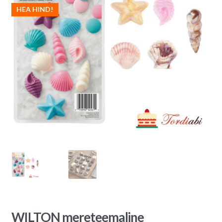
HEA HIND!
WILTON mereteemaline