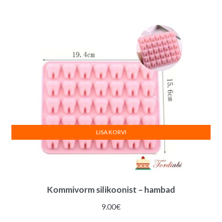
LISA KORVI
Kommivorm silikoonist – hambad
9.00
€