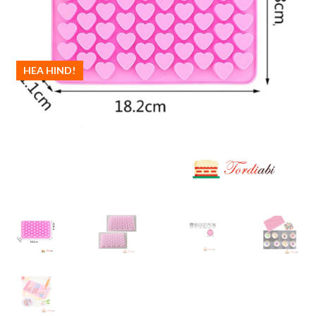
HEA HIND!