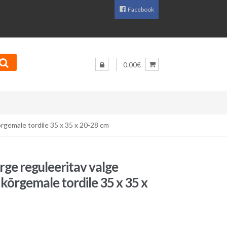
Facebook
0.00€
õrgemale tordile 35 x 35 x 20-28 cm
rge reguleeritav valge
 kõrgemale tordile 35 x 35 x