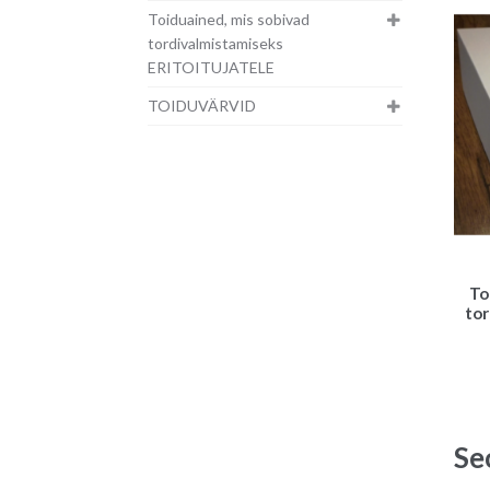
Toiduained, mis sobivad
tordivalmistamiseks
ERITOITUJATELE
TOIDUVÄRVID
To
tor
Se