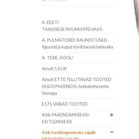
A. EESTI
TAASISESEISVUMISPÄEVAKS
A. PULMATORDI KAUNISTUSED -
figuurid ja kujud tordi kaunistamiseks
A. TERE, KOOL!
Ainult 1 EUR
Ainult ETTETELLITAVAD TOOTED
HULGIPAKENDIS, taskukohasema
hinnaga
E171-VABAD TOOTED
Kõik PAKENDAMISEKS/
ESITLEMISEKS
Kõik torditegemiseks vajalik