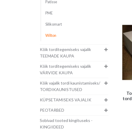
Patisse
PME
Silikomart
Wilton
Kõik torditegemiseks vajalik
TEEMADE KAUPA
Kõik torditegemiseks vajalik
VÄRVIDE KAUPA
Kõik vajalik tordi kaunistamiseks/
TORDIKAUNISTUSED
To
tord
KÜPSETAMISEKS VAJALIK
PEOTARBED
Sobivad tooted kingituseks -
KINGIIDEED