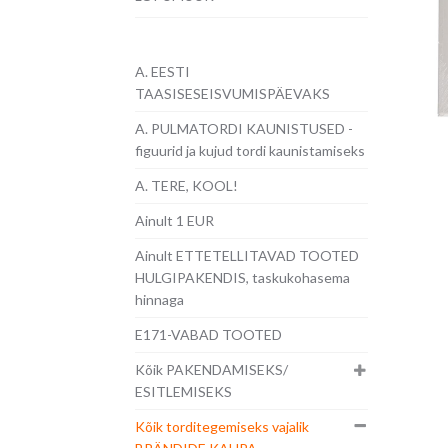
A. EESTI
TAASISESEISVUMISPÄEVAKS
A. PULMATORDI KAUNISTUSED -
figuurid ja kujud tordi kaunistamiseks
A. TERE, KOOL!
Ainult 1 EUR
Ainult ETTETELLITAVAD TOOTED
HULGIPAKENDIS, taskukohasema
hinnaga
E171-VABAD TOOTED
Kõik PAKENDAMISEKS/
ESITLEMISEKS
Kõik torditegemiseks vajalik