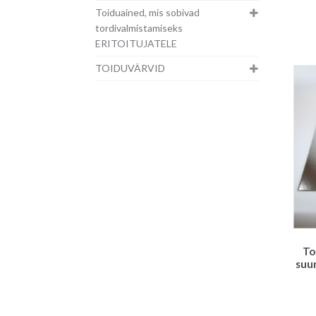
Toiduained, mis sobivad
tordivalmistamiseks
ERITOITUJATELE
TOIDUVÄRVID
To
suur