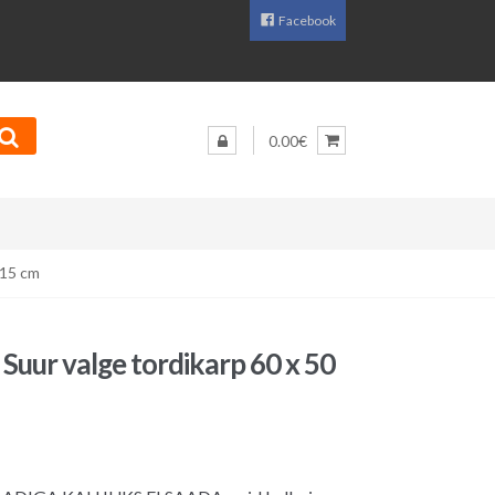
Facebook
0.00€
 15 cm
Suur valge tordikarp 60 x 50