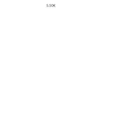
5.50
€