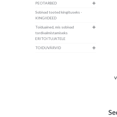
PEOTARBED
Sobivad tooted kingituseks -
KINGIIDEED
Toiduained, mis sobivad
tordivalmistamiseks
ERITOITUJATELE
TOIDUVÄRVID
V
Se