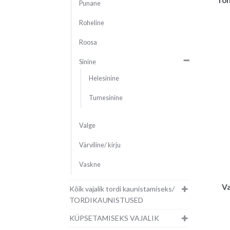
Punane
Roheline
Roosa
Sinine
Helesinine
Tumesinine
Valge
Värviline/ kirju
Vaskne
Va
Kõik vajalik tordi kaunistamiseks/
TORDIKAUNISTUSED
KÜPSETAMISEKS VAJALIK