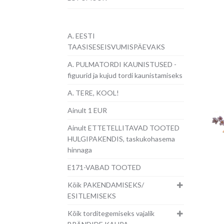
A. EESTI
TAASISESEISVUMISPÄEVAKS
A. PULMATORDI KAUNISTUSED -
figuurid ja kujud tordi kaunistamiseks
A. TERE, KOOL!
Ainult 1 EUR
Ainult ETTETELLITAVAD TOOTED
HULGIPAKENDIS, taskukohasema
hinnaga
E171-VABAD TOOTED
Kõik PAKENDAMISEKS/
ESITLEMISEKS
Kõik torditegemiseks vajalik