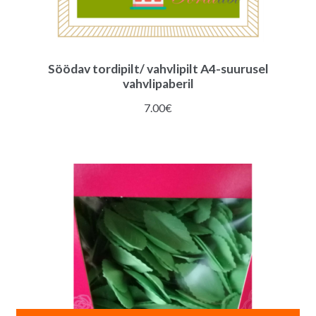
Söödav tordipilt/ vahvlipilt A4-suurusel
vahvlipaberil
7.00
€