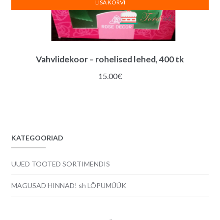
LISA KORVI
Vahvlidekoor – rohelised lehed, 400 tk
15.00
€
KATEGOORIAD
UUED TOOTED SORTIMENDIS
MAGUSAD HINNAD! sh LÕPUMÜÜK