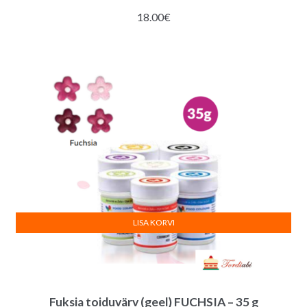
18.00
€
LISA KORVI
Fuksia toiduvärv (geel) FUCHSIA – 35 g