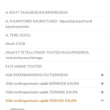
A. EESTI TAASISESEISVUMISPÄEVAKS
A. PULMATORDI KAUNISTUSED - figuurid ja kujud tordi
kaunistamiseks
A. TERE, KOOL!
Ainult 1 EUR
Ainult ETTETELLITAVAD TOOTED HULGIPAKENDIS,
taskukohasema hinnaga
E171-VABAD TOOTED
Kõik PAKENDAMISEKS/ ESITLEMISEKS
Kõik torditegemiseks vajalik BRÄNDIDE KAUPA
Kõik torditegemiseks vajalik TEEMADE KAUPA
Kõik torditegemiseks vajalik VÄRVIDE KAUPA
Hõbedane