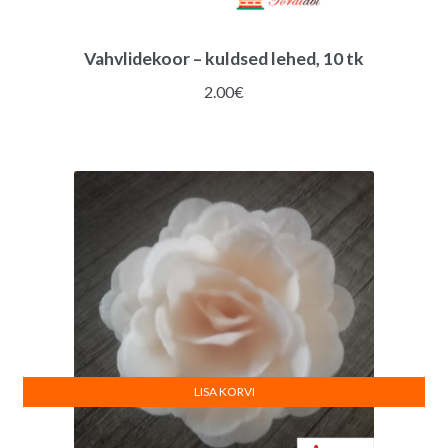
Vahvlidekoor – kuldsed lehed, 10 tk
2.00
€
LISA KORVI