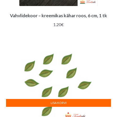
Vahvlidekoor – kreemikas kähar roos, 6 cm, 1 tk
1.20
€
LISA KORVI