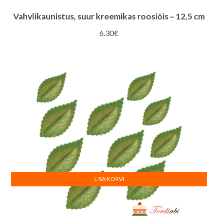
Vahvlikaunistus, suur kreemikas roosiõis – 12,5 cm
6.30
€
LISA KORVI