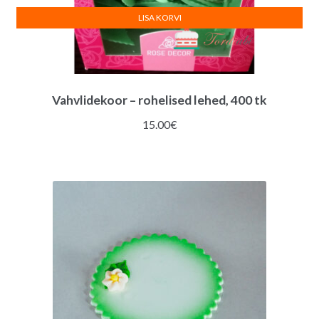
LISA KORVI
Vahvlidekoor – rohelised lehed, 400 tk
15.00
€