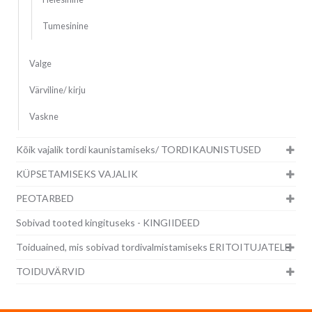
Tumesinine
Valge
Värviline/ kirju
Vaskne
Kõik vajalik tordi kaunistamiseks/ TORDIKAUNISTUSED
KÜPSETAMISEKS VAJALIK
PEOTARBED
Sobivad tooted kingituseks - KINGIIDEED
Toiduained, mis sobivad tordivalmistamiseks ERITOITUJATELE
TOIDUVÄRVID