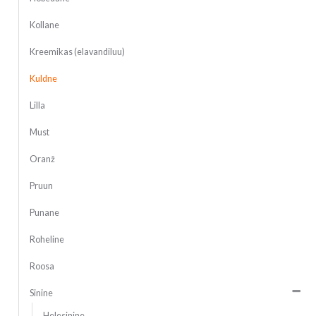
Kollane
Kreemikas (elavandiluu)
Kuldne
Lilla
Must
Oranž
Pruun
Punane
Roheline
Roosa
Sinine
Helesinine