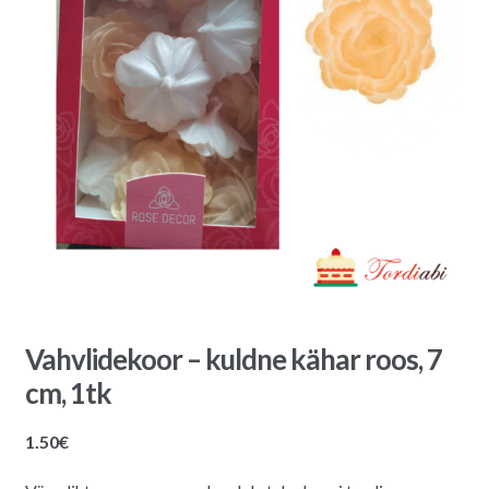
Vahvlidekoor – kuldne kähar roos, 7
cm, 1tk
1.50
€