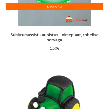
LISA KORVI
Suhkrumassist kaunistus – nimeplaat, rohelise
servaga
1.50
€