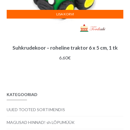
LISA KORVI
Suhkrudekoor – roheline traktor 6 x 5 cm, 1 tk
6.60
€
KATEGOORIAD
UUED TOOTED SORTIMENDIS
MAGUSAD HINNAD! sh LÕPUMÜÜK