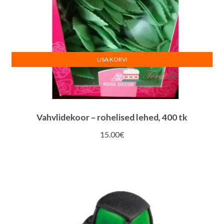
LISA KORVI
Vahvlidekoor – rohelised lehed, 400 tk
15.00
€