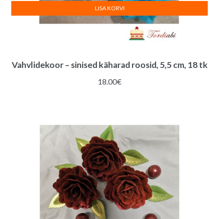
LISA KORVI
Vahvlidekoor – sinised käharad roosid, 5,5 cm, 18 tk
18.00
€