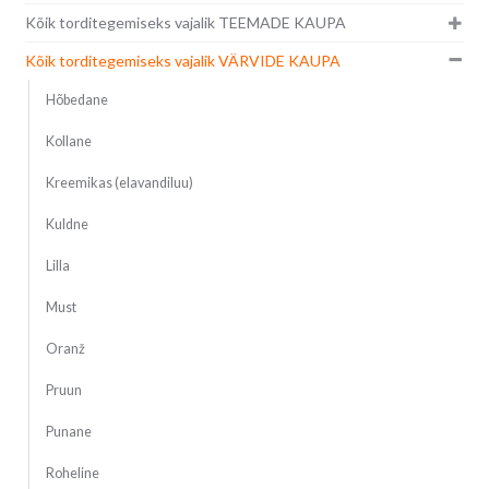
Kõik torditegemiseks vajalik TEEMADE KAUPA
Kõik torditegemiseks vajalik VÄRVIDE KAUPA
Hõbedane
Kollane
Kreemikas (elavandiluu)
Kuldne
Lilla
Must
Oranž
Pruun
Punane
Roheline