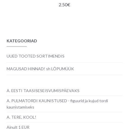
2.50
€
KATEGOORIAD
UUED TOOTED SORTIMENDIS
MAGUSAD HINNAD! sh LÕPUMÜÜK
A. EESTI TAASISESEISVUMISPÄEVAKS
A. PULMATORDI KAUNISTUSED - figuurid ja kujud tordi
kaunistamiseks
A. TERE, KOOL!
Ainult 1 EUR