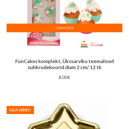
LISA KORVI
FunCakes komplekt, Ükssarviku teemalised
suhkrudekoorid diam 2 cm/ 12 tk
8.00
€
HEA HIND!