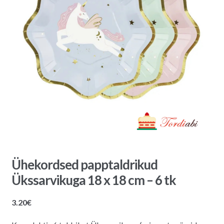
Ühekordsed papptaldrikud
Ükssarvikuga 18 x 18 cm – 6 tk
3.20
€