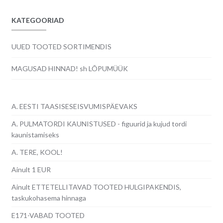
KATEGOORIAD
UUED TOOTED SORTIMENDIS
MAGUSAD HINNAD! sh LÕPUMÜÜK
A. EESTI TAASISESEISVUMISPÄEVAKS
A. PULMATORDI KAUNISTUSED - figuurid ja kujud tordi
kaunistamiseks
A. TERE, KOOL!
Ainult 1 EUR
Ainult ETTETELLITAVAD TOOTED HULGIPAKENDIS,
taskukohasema hinnaga
E171-VABAD TOOTED