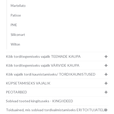
Martellato
Patisse
PME
Silikomart
Wilton
Kõik torditegemiseks vajalik TEEMADE KAUPA
Kõik torditegemiseks vajalik VÄRVIDE KAUPA
Kõik vajalik tordi kaunistamiseks/ TORDIKAUNISTUSED
KÜPSETAMISEKS VAJALIK
PEOTARBED
Sobivad tooted kingituseks - KINGIIDEED
Toiduained, mis sobivad tordivalmistamiseks ERITOITUJATELE