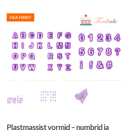
HEA HIND!
Plastmassist vormid – numbrid ja