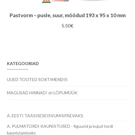
Pastvorm – pusle, suur, mõõdud 193 x 95 x 10 mm
5.50
€
KATEGOORIAD
UUED TOOTED SORTIMENDIS
MAGUSAD HINNAD! sh LÕPUMÜÜK
A. EESTI TAASISESEISVUMISPÄEVAKS
A. PULMATORDI KAUNISTUSED - figuurid ja kujud tordi
kaunistamiseks