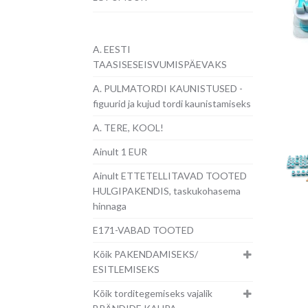
A. EESTI
TAASISESEISVUMISPÄEVAKS
A. PULMATORDI KAUNISTUSED -
figuurid ja kujud tordi kaunistamiseks
A. TERE, KOOL!
Ainult 1 EUR
Ainult ETTETELLITAVAD TOOTED
HULGIPAKENDIS, taskukohasema
hinnaga
E171-VABAD TOOTED
Kõik PAKENDAMISEKS/
ESITLEMISEKS
Kõik torditegemiseks vajalik