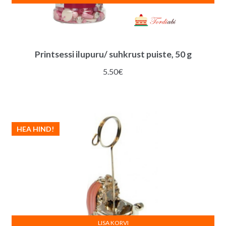
Printsessi ilupuru/ suhkrust puiste, 50 g
5.50
€
HEA HIND!
LISA KORVI