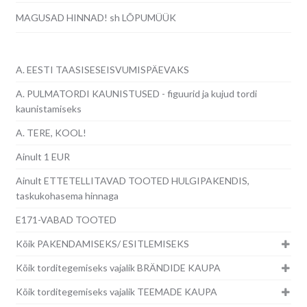
MAGUSAD HINNAD! sh LÕPUMÜÜK
A. EESTI TAASISESEISVUMISPÄEVAKS
A. PULMATORDI KAUNISTUSED - figuurid ja kujud tordi
kaunistamiseks
A. TERE, KOOL!
Ainult 1 EUR
Ainult ETTETELLITAVAD TOOTED HULGIPAKENDIS,
taskukohasema hinnaga
E171-VABAD TOOTED
Kõik PAKENDAMISEKS/ ESITLEMISEKS
Kõik torditegemiseks vajalik BRÄNDIDE KAUPA
Kõik torditegemiseks vajalik TEEMADE KAUPA