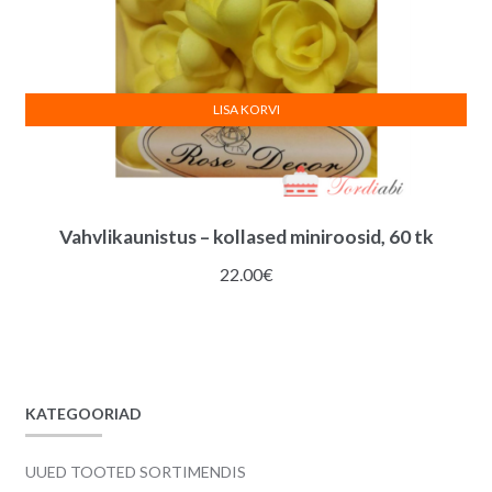
LISA KORVI
Vahvlikaunistus – kollased miniroosid, 60 tk
22.00
€
KATEGOORIAD
UUED TOOTED SORTIMENDIS