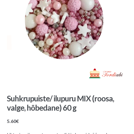
Suhkrupuiste/ ilupuru MIX (roosa,
valge, hõbedane) 60 g
5.60
€