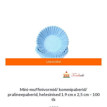
LISA KORVI
Mini-muffinivormid/ kommipaberid/
pralineepaberid, helesinised 1.9 cm x 2,5 cm – 100
tk