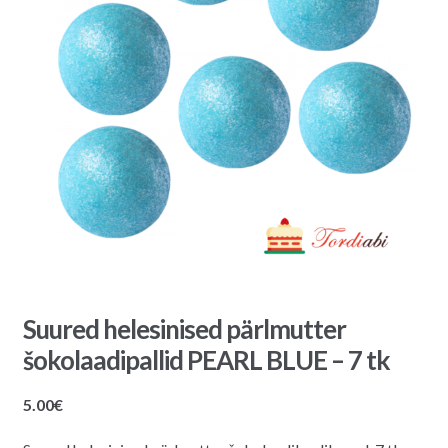
Suured helesinised pärlmutter
šokolaadipallid PEARL BLUE – 7 tk
5.00
€