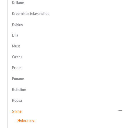
Kollane
Kreemikas (elavandiluu)
Kuldne
Lilla
Must
Oranž
Pruun
Punane
Roheline
Roosa
Sinine
Helesinine