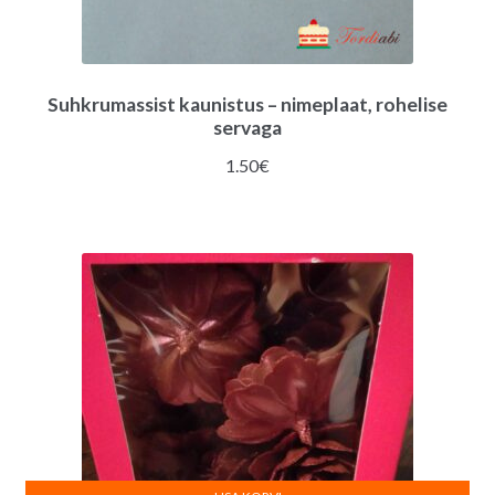
Suhkrumassist kaunistus – nimeplaat, rohelise
servaga
1.50
€