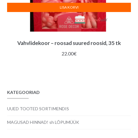
LISA KORVI
Vahvlidekoor – roosad suured roosid, 35 tk
22.00
€
KATEGOORIAD
UUED TOOTED SORTIMENDIS
MAGUSAD HINNAD! sh LÕPUMÜÜK