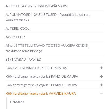
A. EESTI TAASISESEISVUMISPÄEVAKS
A. PULMATORDI KAUNISTUSED - figuurid ja kujud tordi
kaunistamiseks
A. TERE, KOOL!
Ainult 1 EUR
Ainult ETTETELLITAVAD TOOTED HULGIPAKENDIS,
taskukohasema hinnaga
E171-VABAD TOOTED
Kõik PAKENDAMISEKS/ ESITLEMISEKS
Kõik torditegemiseks vajalik BRÄNDIDE KAUPA
Kõik torditegemiseks vajalik TEEMADE KAUPA
Kõik torditegemiseks vajalik VÄRVIDE KAUPA
Hõbedane