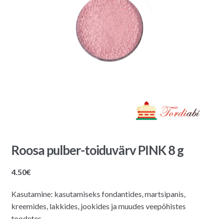
Roosa pulber-toiduvärv PINK 8 g
4.50
€
Kasutamine: kasutamiseks fondantides, martsipanis,
kreemides, lakkides, jookides ja muudes veepõhistes
toodetes.