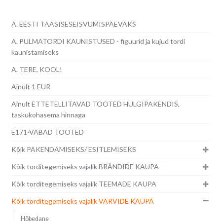
A. EESTI TAASISESEISVUMISPÄEVAKS
A. PULMATORDI KAUNISTUSED - figuurid ja kujud tordi
kaunistamiseks
A. TERE, KOOL!
Ainult 1 EUR
Ainult ETTETELLITAVAD TOOTED HULGIPAKENDIS,
taskukohasema hinnaga
E171-VABAD TOOTED
Kõik PAKENDAMISEKS/ ESITLEMISEKS
Kõik torditegemiseks vajalik BRÄNDIDE KAUPA
Kõik torditegemiseks vajalik TEEMADE KAUPA
Kõik torditegemiseks vajalik VÄRVIDE KAUPA
Hõbedane