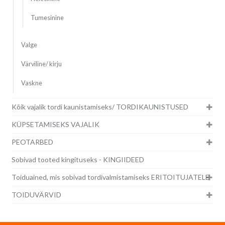
Tumesinine
Valge
Värviline/ kirju
Vaskne
Kõik vajalik tordi kaunistamiseks/ TORDIKAUNISTUSED
KÜPSETAMISEKS VAJALIK
PEOTARBED
Sobivad tooted kingituseks - KINGIIDEED
Toiduained, mis sobivad tordivalmistamiseks ERITOITUJATELE
TOIDUVÄRVID