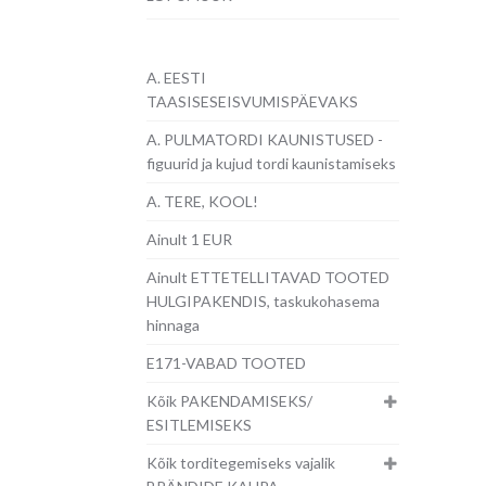
A. EESTI
TAASISESEISVUMISPÄEVAKS
A. PULMATORDI KAUNISTUSED -
figuurid ja kujud tordi kaunistamiseks
A. TERE, KOOL!
Ainult 1 EUR
Ainult ETTETELLITAVAD TOOTED
HULGIPAKENDIS, taskukohasema
hinnaga
E171-VABAD TOOTED
Kõik PAKENDAMISEKS/
ESITLEMISEKS
Kõik torditegemiseks vajalik