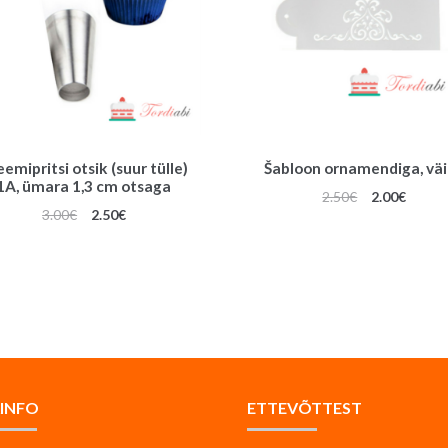
eemipritsi otsik (suur tülle)
Šabloon ornamendiga, vä
1A, ümara 1,3 cm otsaga
Algne
Praeg
2.50
€
2.00
€
Algne
Praegune
3.00
€
2.50
€
hind
hind
hind
hind
oli:
on:
oli:
on:
2.50€.
2.00€.
3.00€.
2.50€.
AINFO
ETTEVÕTTEST