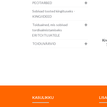
PEOTARBED
Sobivad tooted kingituseks -
KINGIIDEED
Toiduained, mis sobivad
tordivalmistamiseks
ERITOITUJATELE
Kr
TOIDUVÄRVID
KASULIKKU
LIS