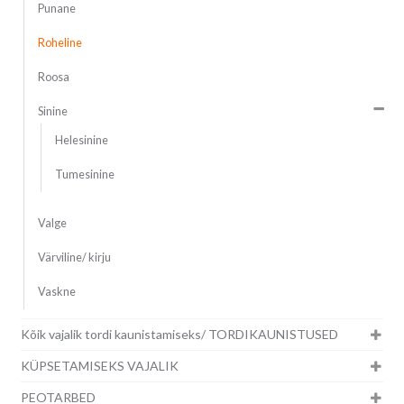
Punane
Roheline
Roosa
Sinine
Helesinine
Tumesinine
Valge
Värviline/ kirju
Vaskne
Kõik vajalik tordi kaunistamiseks/ TORDIKAUNISTUSED
KÜPSETAMISEKS VAJALIK
PEOTARBED