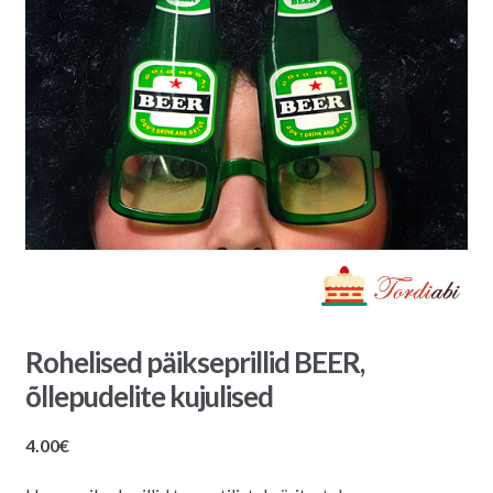
Rohelised päikseprillid BEER,
õllepudelite kujulised
4.00
€