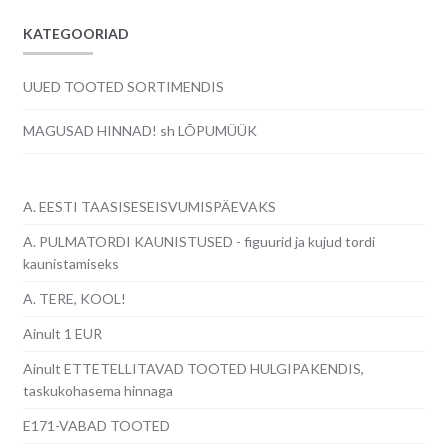
KATEGOORIAD
UUED TOOTED SORTIMENDIS
MAGUSAD HINNAD! sh LÕPUMÜÜK
A. EESTI TAASISESEISVUMISPÄEVAKS
A. PULMATORDI KAUNISTUSED - figuurid ja kujud tordi
kaunistamiseks
A. TERE, KOOL!
Ainult 1 EUR
Ainult ETTETELLITAVAD TOOTED HULGIPAKENDIS,
taskukohasema hinnaga
E171-VABAD TOOTED