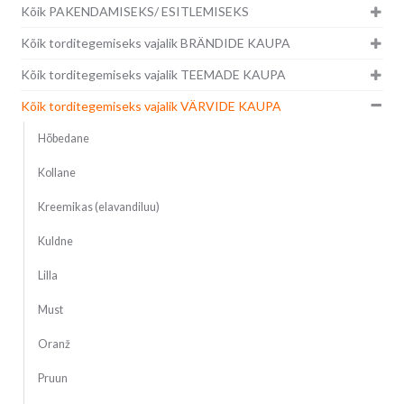
Kõik PAKENDAMISEKS/ ESITLEMISEKS
Kõik torditegemiseks vajalik BRÄNDIDE KAUPA
Kõik torditegemiseks vajalik TEEMADE KAUPA
Kõik torditegemiseks vajalik VÄRVIDE KAUPA
Hõbedane
Kollane
Kreemikas (elavandiluu)
Kuldne
Lilla
Must
Oranž
Pruun