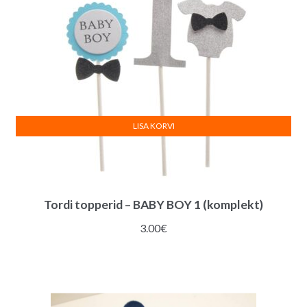
LISA KORVI
Tordi topperid – BABY BOY 1 (komplekt)
3.00
€